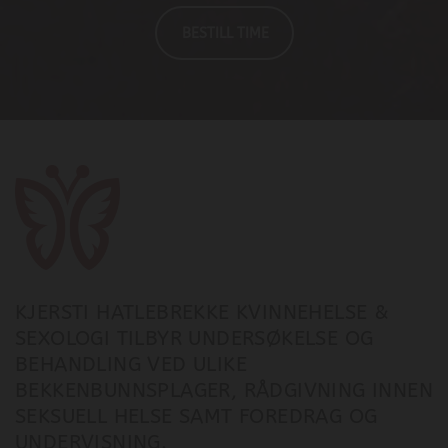
BESTILL TIME
KJERSTI HATLEBREKKE KVINNEHELSE &
SEXOLOGI TILBYR UNDERSØKELSE OG
BEHANDLING VED ULIKE
BEKKENBUNNSPLAGER, RÅDGIVNING INNEN
SEKSUELL HELSE SAMT FOREDRAG OG
UNDERVISNING.