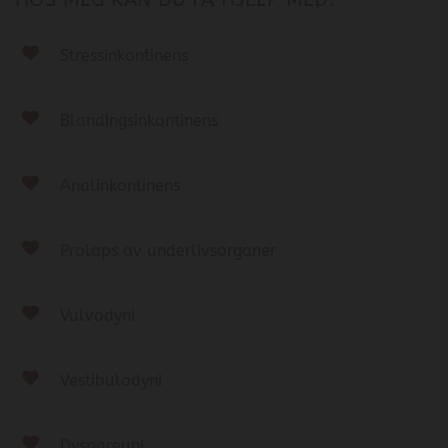
Stressinkontinens
Blandingsinkontinens
Analinkontinens
Prolaps av underlivsorganer
Vulvodyni
Vestibulodyni
Dyspareuni